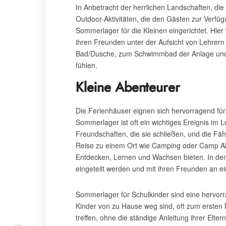
In Anbetracht der herrlichen Landschaften, d
Outdoor-Aktivitäten, die den Gästen zur Verfü
Sommerlager für die Kleinen eingerichtet. Hie
ihren Freunden unter der Aufsicht von Lehrer
Bad/Dusche, zum Schwimmbad der Anlage und zu
fühlen.
Kleine Abenteurer
Die Ferienhäuser eignen sich hervorragend fü
Sommerlager ist oft ein wichtiges Ereignis im L
Freundschaften, die sie schließen, und die Fähi
Reise zu einem Ort wie Camping oder Camp Alb
Entdecken, Lernen und Wachsen bieten. In den
eingeteilt werden und mit ihren Freunden an ei
Sommerlager für Schulkinder sind eine hervorr
Kinder von zu Hause weg sind, oft zum ersten M
treffen, ohne die ständige Anleitung ihrer Elte