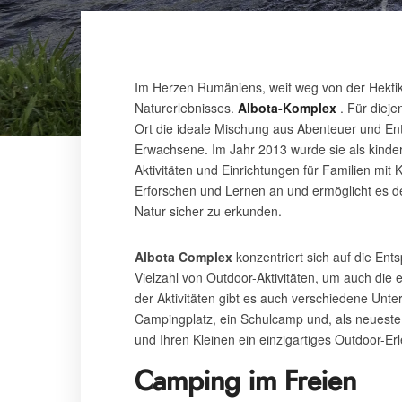
Im Herzen Rumäniens, weit weg von der Hektik
Naturerlebnisses.
Albota-Komplex
. Für dieje
Ort die ideale Mischung aus Abenteuer und Ent
Erwachsene. Im Jahr 2013 wurde sie als kinder
Aktivitäten und Einrichtungen für Familien mit
Erforschen und Lernen an und ermöglicht es den
Natur sicher zu erkunden.
Albota Complex
konzentriert sich auf die Ent
Vielzahl von Outdoor-Aktivitäten, um auch die 
der Aktivitäten gibt es auch verschiedene Unte
Campingplatz, ein Schulcamp und, als neueste
und Ihren Kleinen ein einzigartiges Outdoor-Erl
Camping im Freien