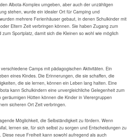
ie den Albota-Komplex umgeben, aber auch der unzähligen
gung stehen, wurde ein idealer Ort für Camping und
r wurden mehrere Ferienhäuser gebaut, in denen Schulkinder mit
n oder Eltern Zeit verbringen können. Sie haben Zugang zum
m Sportplatz, damit sich die Kleinen so wohl wie möglich
r verschiedene Camps mit pädagogischen Aktivitäten. Ein
eben eines Kindes. Die Erinnerungen, die sie schaffen, die
gkeiten, die sie lernen, können ein Leben lang halten. Eine
ota kann Schulkindern eine unvergleichliche Gelegenheit zum
 geräumigen Hütten können die Kinder in Vierergruppen
nem sicheren Ort Zeit verbringen.
agende Möglichkeit, die Selbständigkeit zu fördern. Wenn
al, lernen sie, für sich selbst zu sorgen und Entscheidungen zu
rn. Diese neue Freiheit kann sowohl aufregend als auch