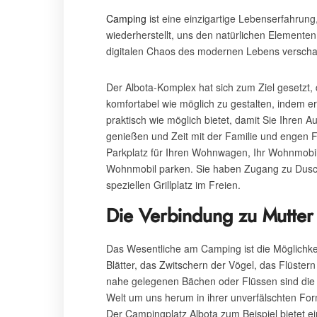
Camping
ist eine einzigartige Lebenserfahrun
wiederherstellt, uns den natürlichen Elemente
digitalen Chaos des modernen Lebens verschaf
Der Albota-Komplex hat sich zum Ziel gesetzt, 
komfortabel wie möglich zu gestalten, indem 
praktisch wie möglich bietet, damit Sie Ihren A
genießen und Zeit mit der Familie und engen 
Parkplatz für Ihren Wohnwagen, Ihr Wohnmobil
Wohnmobil parken. Sie haben Zugang zu Dusch
speziellen Grillplatz im Freien.
Die Verbindung zu Mutter 
Das Wesentliche am Camping ist die Möglichke
Blätter, das Zwitschern der Vögel, das Flüst
nahe gelegenen Bächen oder Flüssen sind die 
Welt um uns herum in ihrer unverfälschten For
Der Campingplatz Albota zum Beispiel bietet e