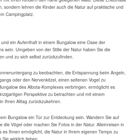
, sondern lehren die Kinder auch die Natur auf praktische und
em Campingplatz.
ur und ein Aufenthalt in einem Bungalow eine Oase der
s sein. Umgeben von der Stille der Natur haben Sie die
en und zu sich selbst zurückzufinden.
 Sonnenuntergang zu beobachten, die Entspannung beim Angeln,
gangs oder den Nervenkitzel, einen seltenen Vogel zu
Bungalow des Albota-Komplexes verbringen, ermöglicht es
inzigartigen Perspektive zu betrachten und mit einem
in Ihren Alltag zurückzukehren.
inem Bungalow ein Tor zur Entdeckung sein. Wandern Sie auf
e die Vögel oder machen Sie Fotos in der Natur. Alleinreisen in
das es Ihnen ermöglicht, die Natur in Ihrem eigenen Tempo zu
Sie wirklich lieben.