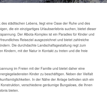
 des städtischen Lebens, liegt eine Oase der Ruhe und des
nigen, die ein einzigartiges Urlaubserlebnis suchen, bietet dieser
spannung. Der Albota-Komplex ist ein Paradies für Kinder und
freundliches Reiseziel ausgezeichnet und bietet zahlreiche
 Kindern. Die durchdachte Landschaftsgestaltung regt zum
 Kindern, mit der Natur in Kontakt zu treten und die freie
spannung im Freien mit der Familie und bietet daher eine
energiegeladensten Kinder zu beschäftigen. Neben der Vielfalt
rkunftsmöglichkeiten. In der Nähe der Anlage befinden sich ein
 Konstruktion, verschiedene geräumige Bungalows, die Ihnen
ebnis bieten.