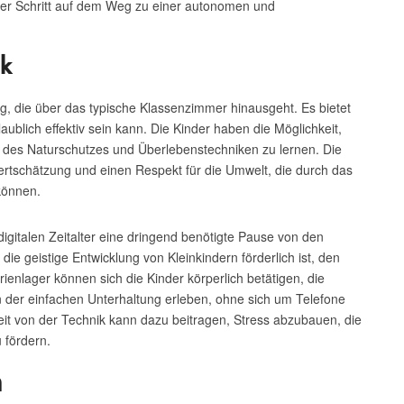
icher Schritt auf dem Weg zu einer autonomen und
ik
, die über das typische Klassenzimmer hinausgeht. Es bietet
ublich effektiv sein kann. Die Kinder haben die Möglichkeit,
ng des Naturschutzes und Überlebenstechniken zu lernen. Die
 Wertschätzung und einen Respekt für die Umwelt, die durch das
können.
gitalen Zeitalter eine dringend benötigte Pause von den
 die geistige Entwicklung von Kleinkindern förderlich ist, den
ienlager können sich die Kinder körperlich betätigen, die
 der einfachen Unterhaltung erleben, ohne sich um Telefone
t von der Technik kann dazu beitragen, Stress abzubauen, die
 fördern.
n