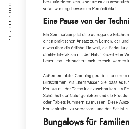
PREVIOUS ARTICLE
herausfordernd sein, aber sie ist ein wesentl
verantwortungsbewussten Persönlichkeit.
Eine Pause von der Techn
Ein Sommercamp ist eine aufregende Erfahrung
einen praktischen Ansatz zum Lernen, der ungla
etwas über die örtliche Tierwelt, die Bedeutu
direkte Interaktion mit der Natur fördert eine
Lesen von Lehrbüchern nicht erreicht werden 
Außerdem bietet Camping gerade in unserem di
Bildschirmen. Als Eltern wissen Sie, dass es für
Kontakt mit der Technik einzuschränken. Im Fer
Schönheit der Natur genießen und die Freuden
oder Tablets kümmern zu müssen. Diese Auszei
Konzentration zu verbessern und den Schlaf zu
Bungalows für Familie