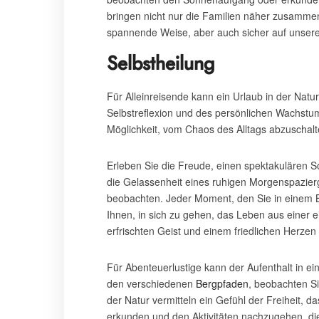
bringen nicht nur die Familien näher zusammen
spannende Weise, aber auch sicher auf unser
Selbstheilung
Für Alleinreisende kann ein Urlaub in der Nat
Selbstreflexion und des persönlichen Wachstum
Möglichkeit, vom Chaos des Alltags abzuschalt
Erleben Sie die Freude, einen spektakulären
die Gelassenheit eines ruhigen Morgenspazier
beobachten. Jeder Moment, den Sie in einem 
Ihnen, in sich zu gehen, das Leben aus einer e
erfrischten Geist und einem friedlichen Herzen 
Für Abenteuerlustige kann der Aufenthalt in e
den verschiedenen
Bergpfaden
, beobachten Si
der Natur vermitteln ein Gefühl der Freiheit, 
erkunden und den Aktivitäten nachzugehen, die 