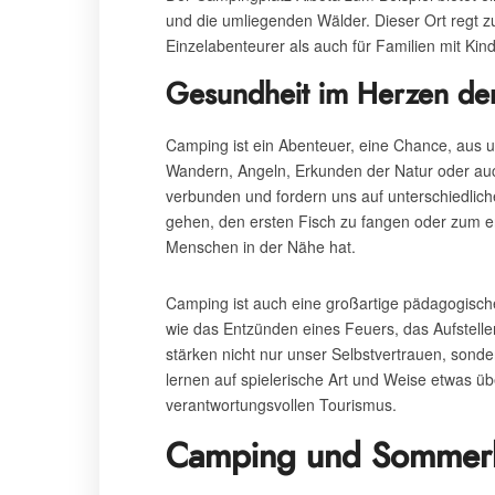
und die umliegenden Wälder. Dieser Ort regt 
Einzelabenteurer als auch für Familien mit Kind
Gesundheit im Herzen de
Camping ist ein Abenteuer, eine Chance, aus 
Wandern, Angeln, Erkunden der Natur oder auch 
verbunden und fordern uns auf unterschiedlich
gehen, den ersten Fisch zu fangen oder zum er
Menschen in der Nähe hat.
Camping ist auch eine großartige pädagogische
wie das Entzünden eines Feuers, das Aufstelle
stärken nicht nur unser Selbstvertrauen, sond
lernen auf spielerische Art und Weise etwas ü
verantwortungsvollen Tourismus.
Camping und Sommerla