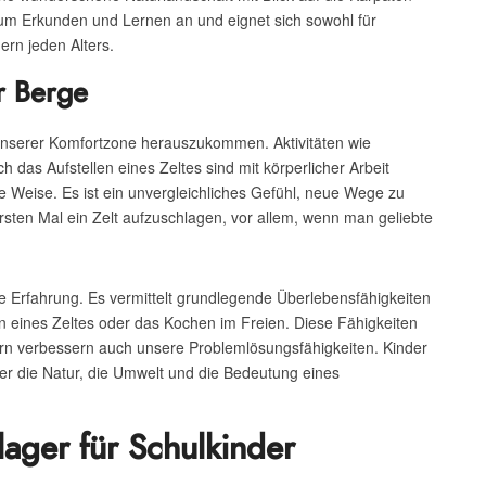
zum Erkunden und Lernen an und eignet sich sowohl für
ern jeden Alters.
r Berge
unserer Komfortzone herauszukommen. Aktivitäten wie
das Aufstellen eines Zeltes sind mit körperlicher Arbeit
e Weise. Es ist ein unvergleichliches Gefühl, neue Wege zu
sten Mal ein Zelt aufzuschlagen, vor allem, wenn man geliebte
 Erfahrung. Es vermittelt grundlegende Überlebensfähigkeiten
n eines Zeltes oder das Kochen im Freien. Diese Fähigkeiten
ern verbessern auch unsere Problemlösungsfähigkeiten. Kinder
ber die Natur, die Umwelt und die Bedeutung eines
ger für Schulkinder