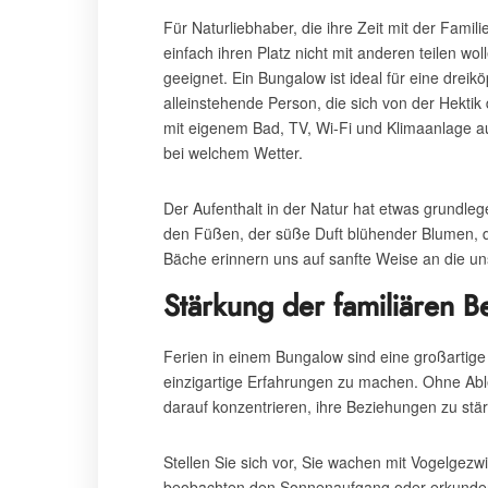
Für Naturliebhaber, die ihre Zeit mit der Fami
einfach ihren Platz nicht mit anderen teilen w
geeignet. Ein Bungalow ist ideal für eine dreik
alleinstehende Person, die sich von der Hektik
mit eigenem Bad, TV, Wi-Fi und Klimaanlage au
bei welchem Wetter.
Der Aufenthalt in der Natur hat etwas grundle
den Füßen, der süße Duft blühender Blumen, d
Bäche erinnern uns auf sanfte Weise an die 
Stärkung der familiären 
Ferien in einem Bungalow sind eine großartige 
einzigartige Erfahrungen zu machen. Ohne Abl
darauf konzentrieren, ihre Beziehungen zu stä
Stellen Sie sich vor, Sie wachen mit Vogelgezw
beobachten den Sonnenaufgang oder erkunden 