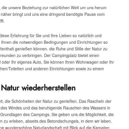
g, die unsere Beziehung zur natürlichen Welt um uns herum
n näher bringt und uns eine dringend benötigte Pause vom
ft.
diese Erfahrung für Sie und Ihre Lieben so natürlich und
er Ihnen die notwendigen Bedingungen und Einrichtungen so
ufenthalt genießen können. die Ruhe und Stille der Natur zu
Freunden zu verbringen. Der Campingplatz bietet einen
 oder Ihr eigenes Auto, Sie können Ihren Wohnwagen oder Ihr
en/Toiletten und anderen Einrichtungen sowie zu einem
Natur wiederherstellen
it, die Schönheiten der Natur zu genießen. Das Rascheln der
ern des Windes und das beruhigende Rauschen des Wassers in
Grundlagen des Campings. Sie geben uns die Möglichkeit, die
m zu erleben, abseits des Betondschungels, in dem wir leben.
ine wunderschöne Naturlandschaft mit Blick auf die Karpaten