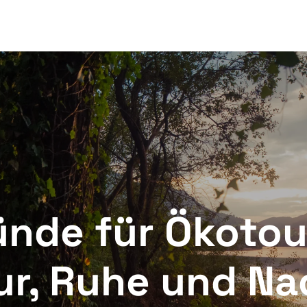
LEX
Restaurant
Veranstaltungen
Magazin Online
ünde für Ökotou
ur, Ruhe und Na