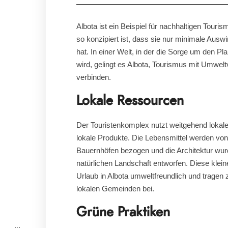
Albota ist ein Beispiel für nachhaltigen Touri
so konzipiert ist, dass sie nur minimale Ausw
hat. In einer Welt, in der die Sorge um den P
wird, gelingt es Albota, Tourismus mit Umwel
verbinden.
Lokale Ressourcen
Der Touristenkomplex nutzt weitgehend lokal
lokale Produkte. Die Lebensmittel werden vo
Bauernhöfen bezogen und die Architektur wur
natürlichen Landschaft entworfen. Diese klei
Urlaub in Albota umweltfreundlich und tragen 
lokalen Gemeinden bei.
Grüne Praktiken