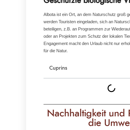
Geschützte biologische Vie
Albota ist ein Ort, an dem Naturschutz groß g
werden Touristen eingeladen, sich an Natursch
beteiligen, z.B. an Programmen zur Wiedera
oder an Projekten zum Schutz der lokalen Tie
Engagement macht den Urlaub nicht nur erho
für die Natur.
Cuprins
Nachhaltigkeit und 
die Umwel