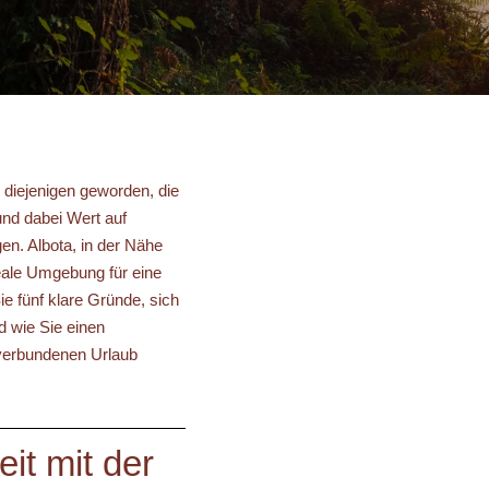
r diejenigen geworden, die
und dabei Wert auf
en. Albota, in der Nähe
eale Umgebung für eine
ie fünf klare Gründe, sich
 wie Sie einen
rverbundenen Urlaub
it mit der