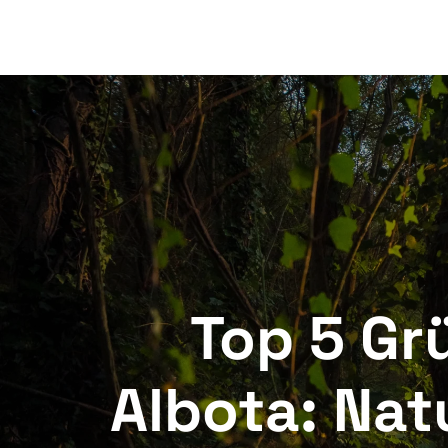
ALBOTA-KOMP
Top 5 Gr
Albota: Nat