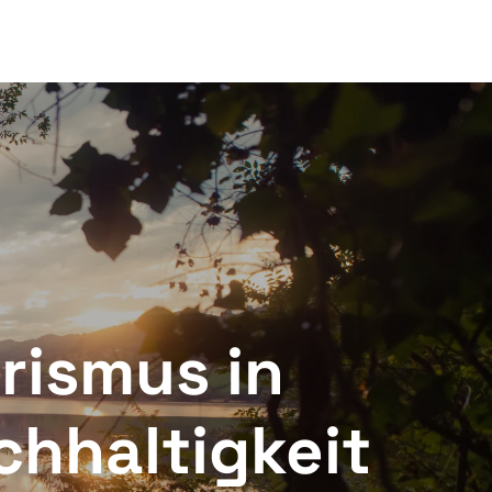
Sonderangebote Albota
rismus in
chhaltigkeit