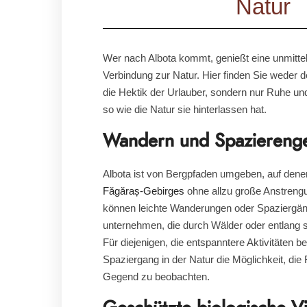
Natur
Wer nach Albota kommt, genießt eine unmittel
Verbindung zur Natur. Hier finden Sie weder 
die Hektik der Urlauber, sondern nur Ruhe un
so wie die Natur sie hinterlassen hat.
Wandern und Spaziereng
Albota ist von Bergpfaden umgeben, auf dene
Făgăraș-Gebirges
ohne allzu große Anstreng
können leichte Wanderungen oder Spaziergä
unternehmen, die durch Wälder oder entlang s
Für diejenigen, die entspanntere Aktivitäten b
Spaziergang in der Natur die Möglichkeit, die
Gegend zu beobachten.