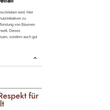
lfalt
eschrieben wird. Hier
utzinitiativen zu
ufforstung von Bäumen
rwelt. Dieses
lsam, sondern auch gut
Respekt für
t