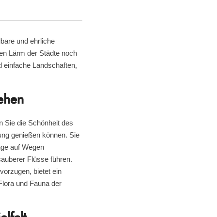
bare und ehrliche
den Lärm der Städte noch
d einfache Landschaften,
ehen
n Sie die Schönheit des
ung genießen können. Sie
nge auf Wegen
auberer Flüsse führen.
evorzugen, bietet ein
 Flora und Fauna der