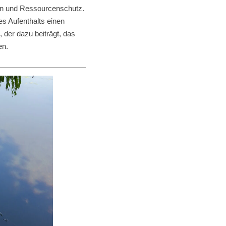
ien und Ressourcenschutz.
s Aufenthalts einen
der dazu beiträgt, das
en.