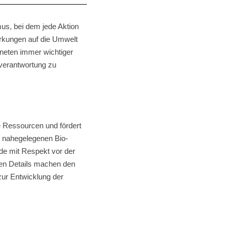
smus, bei dem jede Aktion
irkungen auf die Umwelt
laneten immer wichtiger
tverantwortung zu
e Ressourcen und fördert
n nahegelegenen Bio-
de mit Respekt vor der
nen Details machen den
zur Entwicklung der