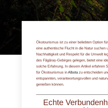
Ökotourismus ist zu einer beliebten Option fü
eine authentische Flucht in die Natur suchen 
Nachhaltigkeit und Respekt für die Umwelt leg
des Făgăraș-Gebirges gelegen, bietet eine id
solche Erfahrung. In diesem Artikel erfahren S
für Ökotourismus in
Albota
zu entscheiden und
entspannten, verantwortungsvollen und natu
genießen können.
Echte Verbundenhe