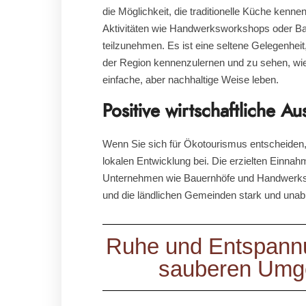
die Möglichkeit, die traditionelle Küche kenne
Aktivitäten wie Handwerksworkshops oder B
teilzunehmen. Es ist eine seltene Gelegenheit,
der Region kennenzulernen und zu sehen, wi
einfache, aber nachhaltige Weise leben.
Positive wirtschaftliche A
Wenn Sie sich für Ökotourismus entscheiden, 
lokalen Entwicklung bei. Die erzielten Einnahm
Unternehmen wie Bauernhöfe und Handwerksb
und die ländlichen Gemeinden stark und unab
Ruhe und Entspannu
sauberen Umg