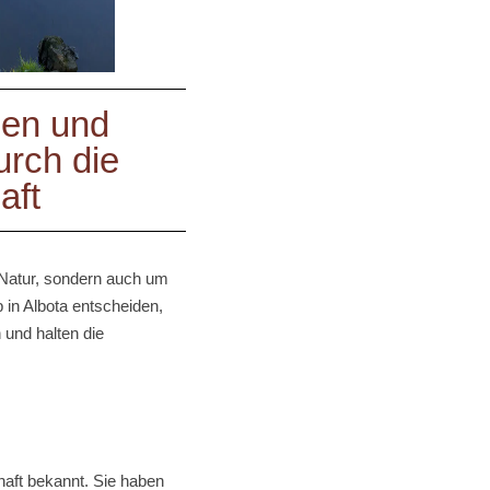
nen und
urch die
aft
 Natur, sondern auch um
 in Albota entscheiden,
 und halten die
haft bekannt. Sie haben