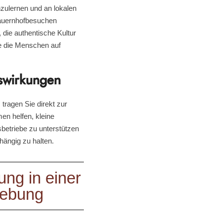
nzulernen und an lokalen
auernhofbesuchen
 die authentische Kultur
e die Menschen auf
uswirkungen
tragen Sie direkt zur
en helfen, kleine
etriebe zu unterstützen
hängig zu halten.
ng in einer
ebung