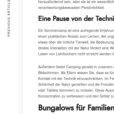
PREVIOUS ARTICLE
herausfordernd sein, aber sie ist ein wesentl
verantwortungsbewussten Persönlichkeit.
Eine Pause von der Techn
Ein Sommercamp ist eine aufregende Erfahrung
einen praktischen Ansatz zum Lernen, der ungla
etwas über die örtliche Tierwelt, die Bedeutu
direkte Interaktion mit der Natur fördert eine
Lesen von Lehrbüchern nicht erreicht werden 
Außerdem bietet Camping gerade in unserem di
Bildschirmen. Als Eltern wissen Sie, dass es für
Kontakt mit der Technik einzuschränken. Im Fer
Schönheit der Natur genießen und die Freuden
oder Tablets kümmern zu müssen. Diese Auszei
Konzentration zu verbessern und den Schlaf zu
Bungalows für Familie