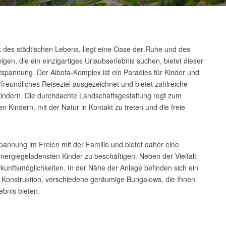
 des städtischen Lebens, liegt eine Oase der Ruhe und des
nigen, die ein einzigartiges Urlaubserlebnis suchen, bietet dieser
spannung. Der Albota-Komplex ist ein Paradies für Kinder und
freundliches Reiseziel ausgezeichnet und bietet zahlreiche
 Kindern. Die durchdachte Landschaftsgestaltung regt zum
 Kindern, mit der Natur in Kontakt zu treten und die freie
spannung im Freien mit der Familie und bietet daher eine
energiegeladensten Kinder zu beschäftigen. Neben der Vielfalt
rkunftsmöglichkeiten. In der Nähe der Anlage befinden sich ein
 Konstruktion, verschiedene geräumige Bungalows, die Ihnen
ebnis bieten.