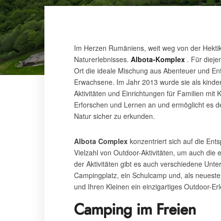
Im Herzen Rumäniens, weit weg von der Hektik
Naturerlebnisses.
Albota-Komplex
. Für dieje
Ort die ideale Mischung aus Abenteuer und Ent
Erwachsene. Im Jahr 2013 wurde sie als kinder
Aktivitäten und Einrichtungen für Familien mit
Erforschen und Lernen an und ermöglicht es den
Natur sicher zu erkunden.
Albota Complex
konzentriert sich auf die Ent
Vielzahl von Outdoor-Aktivitäten, um auch die 
der Aktivitäten gibt es auch verschiedene Unte
Campingplatz, ein Schulcamp und, als neueste
und Ihren Kleinen ein einzigartiges Outdoor-Erl
Camping im Freien