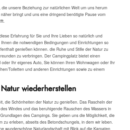
g, die unsere Beziehung zur natürlichen Welt um uns herum
n näher bringt und uns eine dringend benötigte Pause vom
ft.
diese Erfahrung für Sie und Ihre Lieben so natürlich und
er Ihnen die notwendigen Bedingungen und Einrichtungen so
ufenthalt genießen können. die Ruhe und Stille der Natur zu
Freunden zu verbringen. Der Campingplatz bietet einen
 oder Ihr eigenes Auto, Sie können Ihren Wohnwagen oder Ihr
en/Toiletten und anderen Einrichtungen sowie zu einem
Natur wiederherstellen
it, die Schönheiten der Natur zu genießen. Das Rascheln der
ern des Windes und das beruhigende Rauschen des Wassers in
Grundlagen des Campings. Sie geben uns die Möglichkeit, die
m zu erleben, abseits des Betondschungels, in dem wir leben.
ine wunderschöne Naturlandschaft mit Blick auf die Karpaten