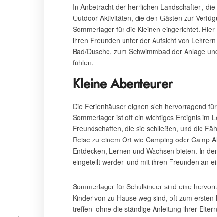
In Anbetracht der herrlichen Landschaften, d
Outdoor-Aktivitäten, die den Gästen zur Verfü
Sommerlager für die Kleinen eingerichtet. Hie
ihren Freunden unter der Aufsicht von Lehrer
Bad/Dusche, zum Schwimmbad der Anlage und zu
fühlen.
Kleine Abenteurer
Die Ferienhäuser eignen sich hervorragend fü
Sommerlager ist oft ein wichtiges Ereignis im L
Freundschaften, die sie schließen, und die Fähi
Reise zu einem Ort wie Camping oder Camp Alb
Entdecken, Lernen und Wachsen bieten. In den
eingeteilt werden und mit ihren Freunden an ei
Sommerlager für Schulkinder sind eine hervorr
Kinder von zu Hause weg sind, oft zum ersten M
treffen, ohne die ständige Anleitung ihrer Elte