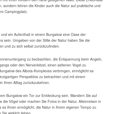
, sondern lehren die Kinder auch die Natur auf praktische und
em Campingplatz.
ur und ein Aufenthalt in einem Bungalow eine Oase der
s sein. Umgeben von der Stille der Natur haben Sie die
en und zu sich selbst zurückzufinden.
 Sonnenuntergang zu beobachten, die Entspannung beim Angeln,
gangs oder den Nervenkitzel, einen seltenen Vogel zu
Bungalow des Albota-Komplexes verbringen, ermöglicht es
inzigartigen Perspektive zu betrachten und mit einem
in Ihren Alltag zurückzukehren.
inem Bungalow ein Tor zur Entdeckung sein. Wandern Sie auf
e die Vögel oder machen Sie Fotos in der Natur. Alleinreisen in
das es Ihnen ermöglicht, die Natur in Ihrem eigenen Tempo zu
Sie wirklich lieben.