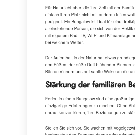
Für Naturliebhaber, die ihre Zeit mit der Fami
einfach ihren Platz nicht mit anderen teilen w
geeignet. Ein Bungalow ist ideal für eine dreik
alleinstehende Person, die sich von der Hektik
mit eigenem Bad, TV, Wi-Fi und Klimaanlage au
bei welchem Wetter.
Der Aufenthalt in der Natur hat etwas grundle
den Füßen, der süße Duft blühender Blumen, d
Bäche erinnern uns auf sanfte Weise an die 
Stärkung der familiären 
Ferien in einem Bungalow sind eine großartige 
einzigartige Erfahrungen zu machen. Ohne Abl
darauf konzentrieren, ihre Beziehungen zu stä
Stellen Sie sich vor, Sie wachen mit Vogelgezw
beobachten den Sonnenaufgang oder erkunden 