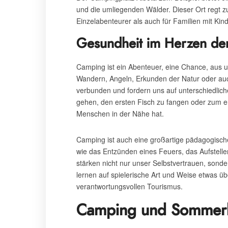
und die umliegenden Wälder. Dieser Ort regt 
Einzelabenteurer als auch für Familien mit Kind
Gesundheit im Herzen de
Camping ist ein Abenteuer, eine Chance, aus 
Wandern, Angeln, Erkunden der Natur oder auch 
verbunden und fordern uns auf unterschiedlich
gehen, den ersten Fisch zu fangen oder zum er
Menschen in der Nähe hat.
Camping ist auch eine großartige pädagogische
wie das Entzünden eines Feuers, das Aufstelle
stärken nicht nur unser Selbstvertrauen, sond
lernen auf spielerische Art und Weise etwas ü
verantwortungsvollen Tourismus.
Camping und Sommerla