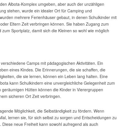
ie den Albota-Komplex umgeben, aber auch der unzähligen
gung stehen, wurde ein idealer Ort für Camping und
r wurden mehrere Ferienhäuser gebaut, in denen Schulkinder mit
n oder Eltern Zeit verbringen können. Sie haben Zugang zum
m Sportplatz, damit sich die Kleinen so wohl wie möglich
r verschiedene Camps mit pädagogischen Aktivitäten. Ein
eben eines Kindes. Die Erinnerungen, die sie schaffen, die
gkeiten, die sie lernen, können ein Leben lang halten. Eine
ota kann Schulkindern eine unvergleichliche Gelegenheit zum
 geräumigen Hütten können die Kinder in Vierergruppen
nem sicheren Ort Zeit verbringen.
agende Möglichkeit, die Selbständigkeit zu fördern. Wenn
al, lernen sie, für sich selbst zu sorgen und Entscheidungen zu
rn. Diese neue Freiheit kann sowohl aufregend als auch