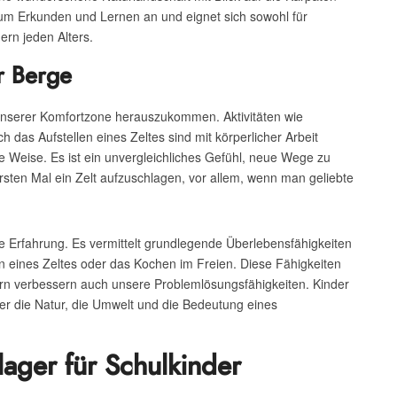
zum Erkunden und Lernen an und eignet sich sowohl für
ern jeden Alters.
r Berge
unserer Komfortzone herauszukommen. Aktivitäten wie
das Aufstellen eines Zeltes sind mit körperlicher Arbeit
e Weise. Es ist ein unvergleichliches Gefühl, neue Wege zu
sten Mal ein Zelt aufzuschlagen, vor allem, wenn man geliebte
 Erfahrung. Es vermittelt grundlegende Überlebensfähigkeiten
n eines Zeltes oder das Kochen im Freien. Diese Fähigkeiten
ern verbessern auch unsere Problemlösungsfähigkeiten. Kinder
ber die Natur, die Umwelt und die Bedeutung eines
ger für Schulkinder