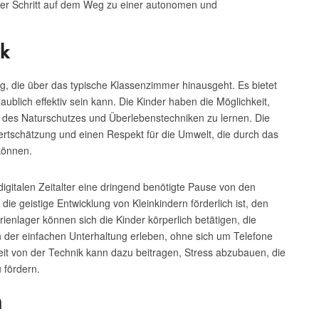
icher Schritt auf dem Weg zu einer autonomen und
ik
, die über das typische Klassenzimmer hinausgeht. Es bietet
ublich effektiv sein kann. Die Kinder haben die Möglichkeit,
ng des Naturschutzes und Überlebenstechniken zu lernen. Die
 Wertschätzung und einen Respekt für die Umwelt, die durch das
können.
gitalen Zeitalter eine dringend benötigte Pause von den
 die geistige Entwicklung von Kleinkindern förderlich ist, den
ienlager können sich die Kinder körperlich betätigen, die
 der einfachen Unterhaltung erleben, ohne sich um Telefone
t von der Technik kann dazu beitragen, Stress abzubauen, die
 fördern.
n