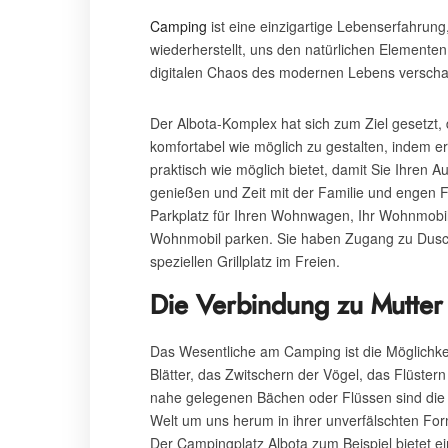
Camping
ist eine einzigartige Lebenserfahrun
wiederherstellt, uns den natürlichen Elemente
digitalen Chaos des modernen Lebens verschaf
Der Albota-Komplex hat sich zum Ziel gesetzt, 
komfortabel wie möglich zu gestalten, indem 
praktisch wie möglich bietet, damit Sie Ihren A
genießen und Zeit mit der Familie und engen 
Parkplatz für Ihren Wohnwagen, Ihr Wohnmobil
Wohnmobil parken. Sie haben Zugang zu Dusch
speziellen Grillplatz im Freien.
Die Verbindung zu Mutter 
Das Wesentliche am Camping ist die Möglichke
Blätter, das Zwitschern der Vögel, das Flüst
nahe gelegenen Bächen oder Flüssen sind die 
Welt um uns herum in ihrer unverfälschten For
Der Campingplatz Albota zum Beispiel bietet e