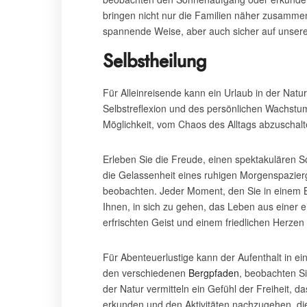
bringen nicht nur die Familien näher zusammen
spannende Weise, aber auch sicher auf unser
Selbstheilung
Für Alleinreisende kann ein Urlaub in der Nat
Selbstreflexion und des persönlichen Wachstum
Möglichkeit, vom Chaos des Alltags abzuschalt
Erleben Sie die Freude, einen spektakulären
die Gelassenheit eines ruhigen Morgenspazier
beobachten. Jeder Moment, den Sie in einem 
Ihnen, in sich zu gehen, das Leben aus einer e
erfrischten Geist und einem friedlichen Herzen 
Für Abenteuerlustige kann der Aufenthalt in e
den verschiedenen
Bergpfaden
, beobachten Si
der Natur vermitteln ein Gefühl der Freiheit, 
erkunden und den Aktivitäten nachzugehen, die 