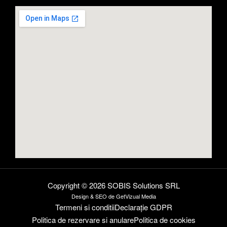
Copyright © 2026 SOBIS Solutions SRL
Design
& SEO de
GetVizual Media
Termeni si conditii
Declarație GDPR
Politica de rezervare si anulare
Politica de cookies