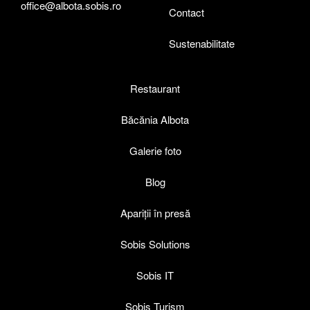
office@albota.sobis.ro
Contact
Sustenabilitate
Restaurant
Băcănia Albota
Galerie foto
Blog
Apariții în presă
Sobis Solutions
Sobis IT
Sobis Turism