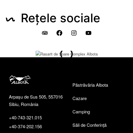
Rețele sociale
Păstrăvăria Albota
Arpașu de Sus 505, 557016
Cazare
Sibiu, România
Camping
+40-743-321.015
Săli de Conferință
+40-374-202.156